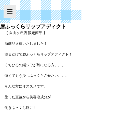
唇ふっくらリップアディクト
【 自由ヶ丘店 限定商品 】
新商品入荷いたしました！
塗るだけで唇ふっくらリップアディクト！
くちびるの縦ジワが気になる方。。。
薄くてもう少しふっくらさせたい。。。
そんな方にオススメです。
塗った直後から美容液成分が
働きふっくら唇に！