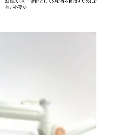
勉強会
・スピーチのテクニックについて →朝礼や終礼、
結婚式 etc ・講師としての心得＆目指すためには
何が必要か