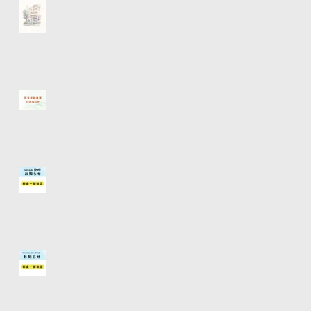
【経堂店移転のお知らせ】
【年末年始休業のお知らせ】
烏山店(hair make Doll)【料金
一部改正】お知らせ
経堂店【料金一部改正】お知ら
せ