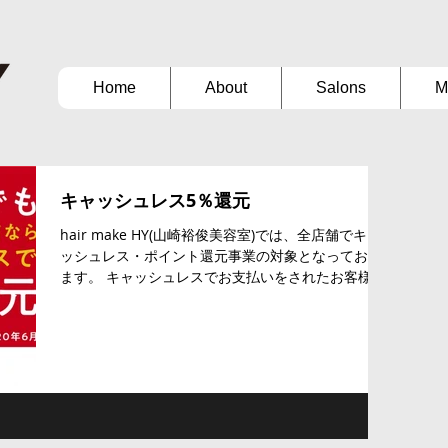
Home
About
Salons
M
キャッシュレス5％還元
hair make HY(山崎裕俊美容室)では、全店舗でキャ
ッシュレス・ポイント還元事業の対象となっており
ます。 キャッシュレスでお支払いをされたお客様を
対象に、決済額の5%がポイント付与されます。 【対
象店舗】 ・経堂店 ・自由ヶ丘店 ・二子玉川店 ...