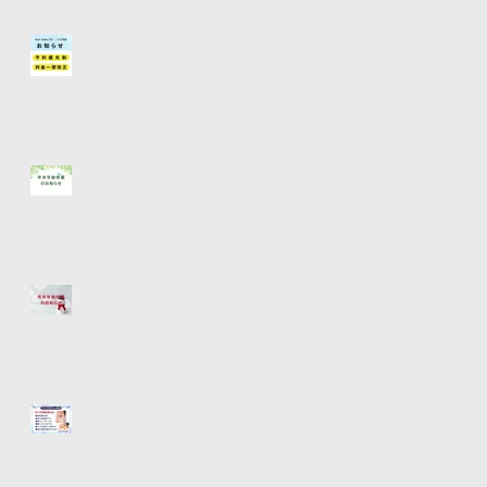
二子玉川店【予約優先制】【料
金一部改正】お知らせ
【年末年始休業のお知らせ】
【年末年始休業のお知らせ】
新メニュー！アイブロウ