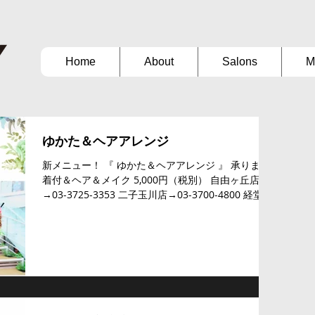
Home
About
Salons
M
ゆかた＆ヘアアレンジ
新メニュー！ 『 ゆかた＆ヘアアレンジ 』 承ります
着付＆ヘア＆メイク 5,000円（税別） 自由ヶ丘店
→03-3725-3353 二子玉川店→03-3700-4800 経堂店
→03-3427-3137 お気軽にお電話ください #新メニュ
ー #ゆかた #着付 ...