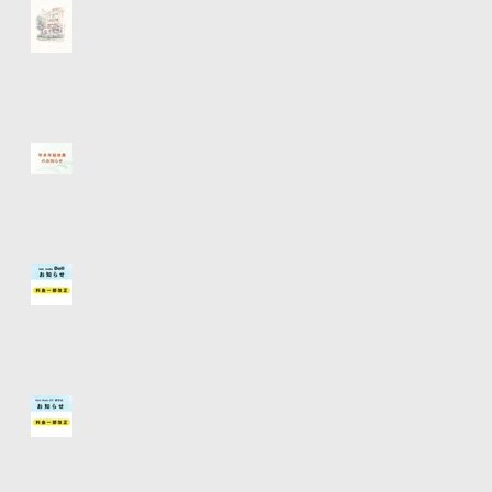
【経堂店移転のお知らせ】
【年末年始休業のお知らせ】
烏山店(hair make Doll)【料金
一部改正】お知らせ
経堂店【料金一部改正】お知ら
せ