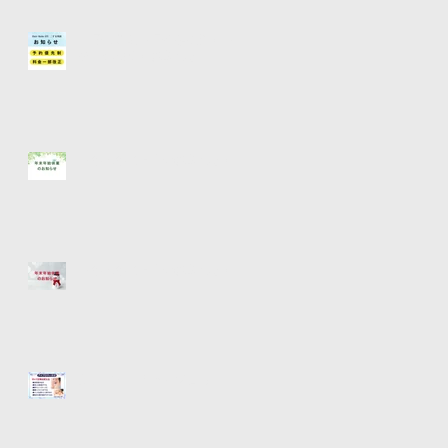
二子玉川店【予約優先制】【料
金一部改正】お知らせ
【年末年始休業のお知らせ】
【年末年始休業のお知らせ】
新メニュー！アイブロウ